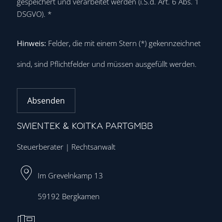
gespeichert und verarbeitet werden (i.S.d. Art. 6 Abs. 1
DSGVO).
*
Hinweis:
Felder, die mit einem Stern (
*
) gekennzeichnet
sind, sind Pflichtfelder und müssen ausgefüllt werden.
Absenden
SWIENTEK & KOITKA PARTGMBB
Steuerberater | Rechtsanwalt
Im Grevelnkamp 13
59192
Bergkamen