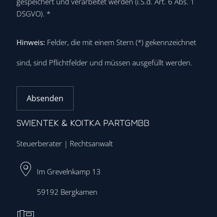
gespeichert und verarbeitet werden (i.S.d. Art. 6 Abs. 1
DSGVO).
*
Hinweis:
Felder, die mit einem Stern (
*
) gekennzeichnet
sind, sind Pflichtfelder und müssen ausgefüllt werden.
Absenden
SWIENTEK & KOITKA PARTGMBB
Steuerberater | Rechtsanwalt
Im Grevelnkamp 13
59192
Bergkamen