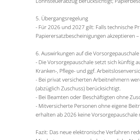
Lohnsteuerabzug berücksichtigt; Papierbesc
5. Übergangsregelung
- Für 2026 und 2027 gilt: Falls technische 
Papierersatzbescheinigungen akzeptieren –
6. Auswirkungen auf die Vorsorgepauschale
- Die Vorsorgepauschale setzt sich künftig a
Kranken-, Pflege- und ggf. Arbeitslosenver
- Bei privat versicherten Arbeitnehmern w
(abzüglich Zuschuss) berücksichtigt.
- Bei Beamten oder Beschäftigten ohne Zusch
- Mitversicherte Personen ohne eigene Beitr
erhalten ab 2026 keine Vorsorgepauschale 
Fazit: Das neue elektronische Verfahren red