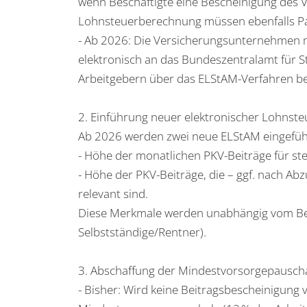
wenn Beschäftigte eine Bescheinigung des V
Lohnsteuerberechnung müssen ebenfalls Pa
- Ab 2026: Die Versicherungsunternehmen m
elektronisch an das Bundeszentralamt für St
Arbeitgebern über das ELStAM-Verfahren ber
2. Einführung neuer elektronischer Lohns
Ab 2026 werden zwei neue ELStAM eingefüh
- Höhe der monatlichen PKV-Beiträge für st
- Höhe der PKV-Beiträge, die – ggf. nach Ab
relevant sind.
Diese Merkmale werden unabhängig vom Bes
Selbstständige/Rentner).
3. Abschaffung der Mindestvorsorgepausch
- Bisher: Wird keine Beitragsbescheinigung v