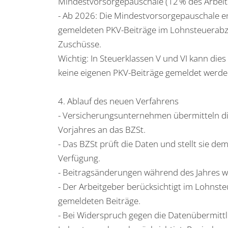
Mindestvorsorgepauschale (12 % des Arbeit
- Ab 2026: Die Mindestvorsorgepauschale ent
gemeldeten PKV-Beiträge im Lohnsteuerabzug
Zuschüsse.
Wichtig: In Steuerklassen V und VI kann die
keine eigenen PKV-Beiträge gemeldet werden 
4. Ablauf des neuen Verfahrens
- Versicherungsunternehmen übermitteln di
Vorjahres an das BZSt.
- Das BZSt prüft die Daten und stellt sie d
Verfügung.
- Beitragsänderungen während des Jahres w
- Der Arbeitgeber berücksichtigt im Lohnste
gemeldeten Beiträge.
- Bei Widerspruch gegen die Datenübermitt