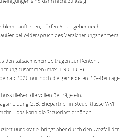
heinigungen sind dann nicht zulässig.
Probleme auftreten, dürfen Arbeitgeber noch
 außer bei Widerspruch des Versicherungsnehmers.
us den tatsächlichen Beiträgen zur Renten-,
sicherung zusammen (max. 1.900 EUR).
erden ab 2026 nur noch die gemeldeten PKV-Beiträge
uss fließen die vollen Beiträge ein.
agsmeldung (z. B. Ehepartner in Steuerklasse V/VI)
mehr – das kann die Steuerlast erhöhen.
uziert Bürokratie, bringt aber durch den Wegfall der