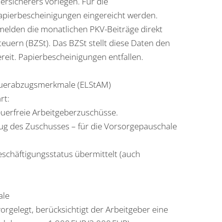
ersicherers vorlegen. Für die
pierbescheinigungen eingereicht werden.
elden die monatlichen PKV-Beiträge direkt
euern (BZSt). Das BZSt stellt diese Daten den
eit. Papierbescheinigungen entfallen.
teuerabzugsmerkmale (ELStAM)
rt:
euerfreie Arbeitgeberzuschüsse.
zug des Zuschusses – für die Vorsorgepauschale
chäftigungsstatus übermittelt (auch
ale
orgelegt, berücksichtigt der Arbeitgeber eine