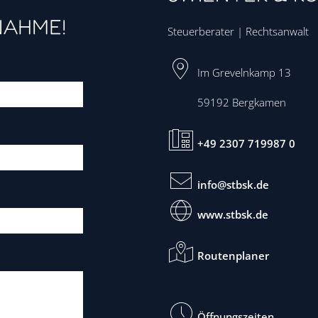
NAHME!
Steuerberater | Rechtsanwalt
Im Grevelnkamp 13
59192
Bergkamen
+49 2307 719987 0
info@stbsk.de
www.stbsk.de
Routenplaner
Öffnungszeiten