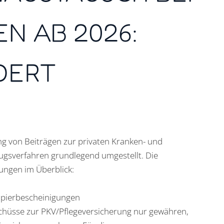
N AB 2026:
DERT
g von Beiträgen zur privaten Kranken- und
ugsverfahren grundlegend umgestellt. Die
ungen im Überblick:
Papierbescheinigungen
uschüsse zur PKV/Pflegeversicherung nur gewähren,