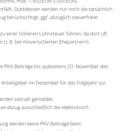
slohns, max. 1.900 EUR/3.000 EUR).
fällt. Stattdessen werden nur noch die tatsächlich
 berücksichtigt, ggf. abzüglich steuerfreier
s zu einer höheren Lohnsteuer führen, da dort oft
(z. B. bei mitversicherten Ehepartnern).
e PKV-Beiträge bis spätestens 20. November des
em Arbeitgeber im Dezember für das Folgejahr zur
erden zeitnah gemeldet.
uerabzug ausschließlich die elektronisch
lung werden keine PKV-Beiträge beim