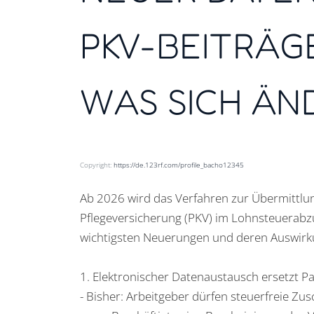
PKV-BEITRÄGE
WAS SICH ÄN
Copyright:
https://de.123rf.com/profile_bacho12345
Ab 2026 wird das Verfahren zur Übermittlun
Pflegeversicherung (PKV) im Lohnsteuerabz
wichtigsten Neuerungen und deren Auswirk
1. Elektronischer Datenaustausch ersetzt 
- Bisher: Arbeitgeber dürfen steuerfreie Z