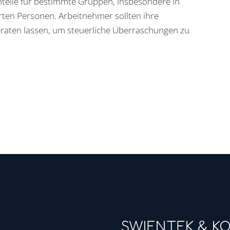
teile für bestimmte Gruppen, insbesondere in
rten Personen. Arbeitnehmer sollten ihre
 beraten lassen, um steuerliche Überraschungen zu
SWIENTEK & K