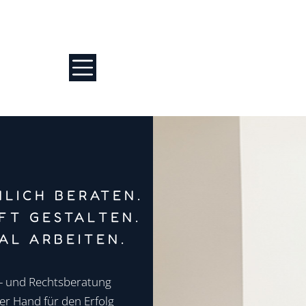
LICH BERATEN.
FT GESTALTEN.
TAL ARBEITEN.
- und Rechtsberatung
er Hand für den Erfolg