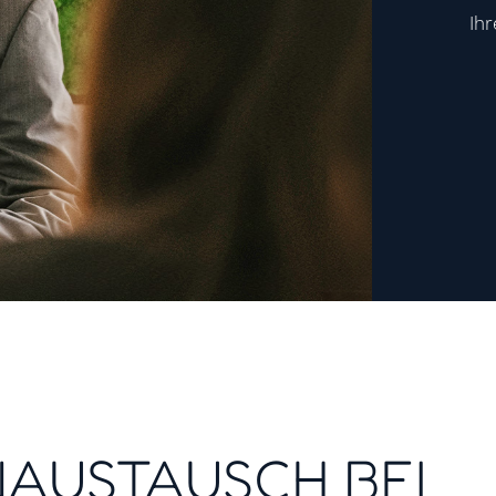
Ih
AUSTAUSCH BEI