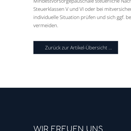
Mindestvorsorgepauschale steuerliche Nach
Steuerklassen V und VI oder bei mitversiche
individuelle Situation prüfen und sich ggf.
vermeiden.
Zurück zur Artikel-Übersicht …
WIR FREUEN UNS