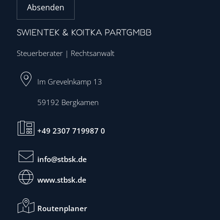
Absenden
SWIENTEK & KOITKA PARTGMBB
Steuerberater | Rechtsanwalt
Im Grevelnkamp 13
59192
Bergkamen
+49 2307 719987 0
info@stbsk.de
www.stbsk.de
Routenplaner