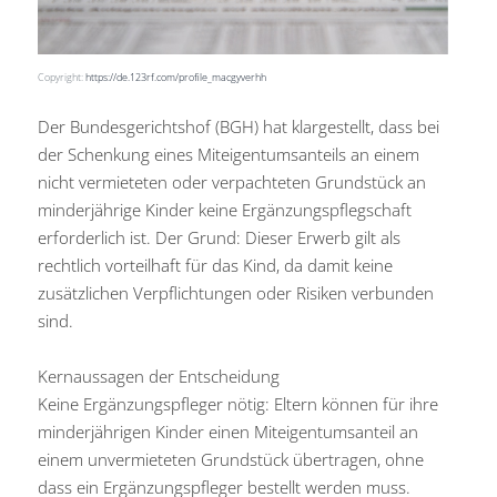
Copyright:
https://de.123rf.com/profile_macgyverhh
Der Bundesgerichtshof (BGH) hat klargestellt, dass bei
der Schenkung eines Miteigentumsanteils an einem
nicht vermieteten oder verpachteten Grundstück an
minderjährige Kinder keine Ergänzungspflegschaft
erforderlich ist. Der Grund: Dieser Erwerb gilt als
rechtlich vorteilhaft für das Kind, da damit keine
zusätzlichen Verpflichtungen oder Risiken verbunden
sind.
Kernaussagen der Entscheidung
Keine Ergänzungspfleger nötig: Eltern können für ihre
minderjährigen Kinder einen Miteigentumsanteil an
einem unvermieteten Grundstück übertragen, ohne
dass ein Ergänzungspfleger bestellt werden muss.