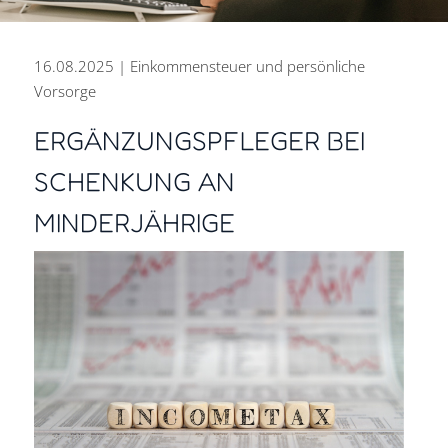
16.08.2025 | Einkommensteuer und persönliche
Vorsorge
ERGÄNZUNGSPFLEGER BEI
PERSÖNLICH BERATEN.
SCHENKUNG AN
ZUKUNFT GESTALTEN.
MINDERJÄHRIGE
DIGITAL ARBEITEN.
Steuer- und Rechtsberatung
aus einer Hand für den Erfolg
Ihres Unternehmens.
Kontakt