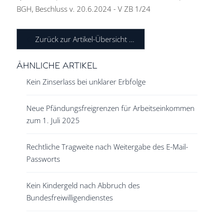
BGH, Beschluss v. 20.6.2024 - V ZB 1/24
Zurück zur Artikel-Übersicht …
ÄHNLICHE ARTIKEL
Kein Zinserlass bei unklarer Erbfolge
Neue Pfändungsfreigrenzen für Arbeitseinkommen
zum 1. Juli 2025
Rechtliche Tragweite nach Weitergabe des E-Mail-
Passworts
Kein Kindergeld nach Abbruch des
Bundesfreiwilligendienstes