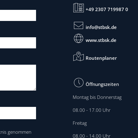
+49 2307 719987 0
info@stbsk.de
www.stbsk.de
Routenplaner
Öffnungszeiten
Montag bis Donnerstag
08.00 - 17.00 Uhr
Freitag
tnis genommen
08.00 - 14.00 Uhr