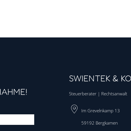
SWIENTEK & K
NAHME!
Steuerberater | Rechtsanwalt
Im Grevelnkamp 13
59192
Bergkamen