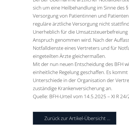
sich um eine Heilbehandlung im Sinne des § 4
Versorgung von Patientinnen und Patienten i
reguläre ärztliche Versorgung nicht stattfin
Unerheblich für die Umsatzsteuerbefreiung 
Anspruch genommen wird. Nach der Auffassu
Notfalldienste eines Vertreters und für Not
eingeteilten Ärzte gleichermaßen.
Mit der nun neuen Entscheidung des BFH wi
einheitliche Regelung geschaffen. Es kommt 
Unterschiede in der Organisation der Vertre
zuständige Krankenversicherung an.
Quelle: BFH-Urteil vom 14.5.2025 – XI R 24/
Zurück zur Artikel-Übersicht …