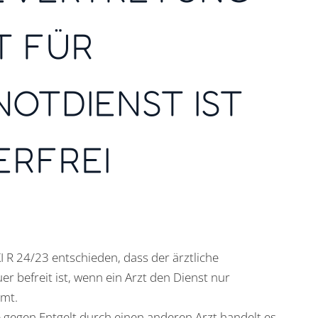
T FÜR
NOTDIENST IST
ERFREI
I R 24/23 entschieden, dass der ärztliche
r befreit ist, wenn ein Arzt den Dienst nur
mmt.
e gegen Entgelt durch einen anderen Arzt handelt es