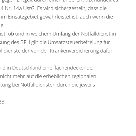
 Nr. 14a UstG. Es wird sichergestellt, dass die
m Einsatzgebiet gewährleistet ist, auch wenn die
de.
ist, ob und in welchem Umfang der Notfalldienst in
ng des BFH gilt die Umsatzsteuerbefreiung für
falldienste der von der Krankenversicherung dafür
rd in Deutschland eine flächendeckende,
nicht mehr auf die erheblichen regionalen
tung bei Notfalldiensten durch die jeweils
23