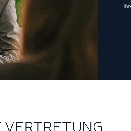
Ih
E VERTRETUNG