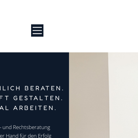
LICH BERATEN.
FT GESTALTEN.
TAL ARBEITEN.
- und Rechtsberatung
er Hand für den Erfolg