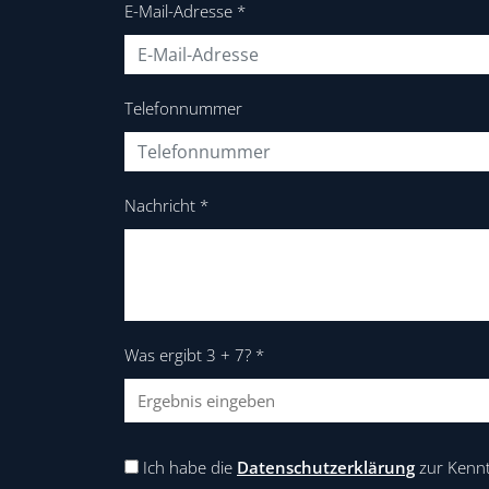
E-Mail-Adresse
*
Telefonnummer
Nachricht
*
Was ergibt 3 + 7?
*
Ich habe die
Datenschutzerklärung
zur Kenn