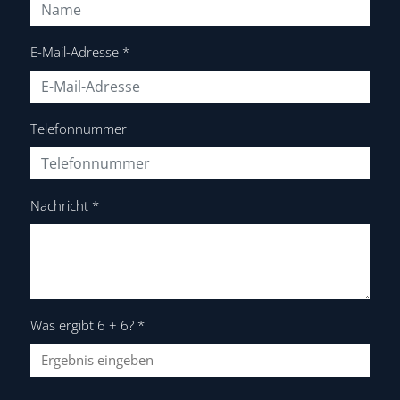
E-Mail-Adresse
*
Telefonnummer
Nachricht
*
Was ergibt 6 + 6?
*