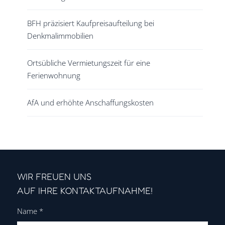
BFH präzisiert Kaufpreisaufteilung bei
Denkmalimmobilien
Ortsübliche Vermietungszeit für eine
Ferienwohnung
AfA und erhöhte Anschaffungskosten
WIR FREUEN UNS
AUF IHRE KONTAKTAUFNAHME!
Name
*