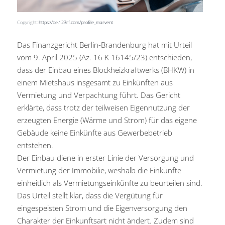
Copyright:
https://de.123rf.com/profile_marvent
Das Finanzgericht Berlin-Brandenburg hat mit Urteil
vom 9. April 2025 (Az. 16 K 16145/23) entschieden,
dass der Einbau eines Blockheizkraftwerks (BHKW) in
einem Mietshaus insgesamt zu Einkünften aus
Vermietung und Verpachtung führt. Das Gericht
erklärte, dass trotz der teilweisen Eigennutzung der
erzeugten Energie (Wärme und Strom) für das eigene
Gebäude keine Einkünfte aus Gewerbebetrieb
entstehen.
Der Einbau diene in erster Linie der Versorgung und
Vermietung der Immobilie, weshalb die Einkünfte
einheitlich als Vermietungseinkünfte zu beurteilen sind.
Das Urteil stellt klar, dass die Vergütung für
eingespeisten Strom und die Eigenversorgung den
Charakter der Einkunftsart nicht ändert. Zudem sind