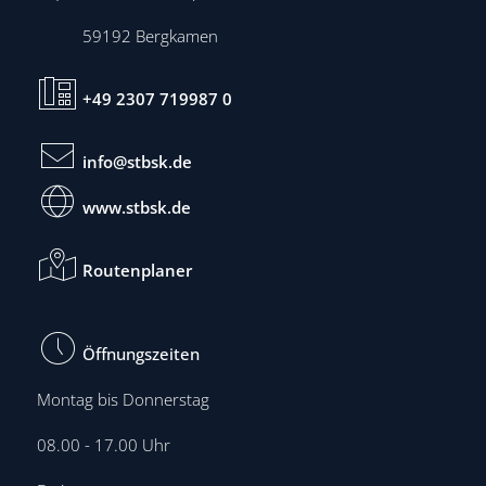
59192
Bergkamen
+49 2307 719987 0
info@stbsk.de
www.stbsk.de
Routenplaner
Öffnungszeiten
Montag bis Donnerstag
08.00 - 17.00 Uhr