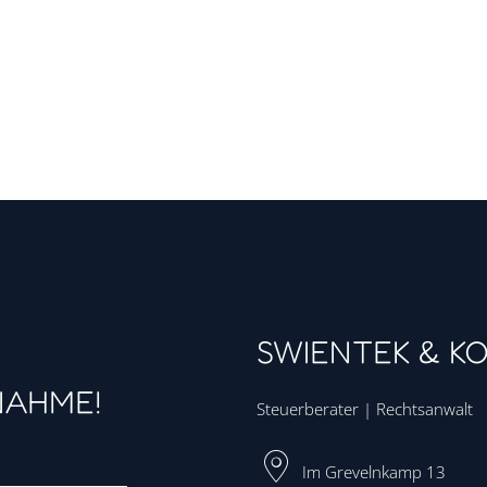
SWIENTEK & K
NAHME!
Steuerberater | Rechtsanwalt
Im Grevelnkamp 13