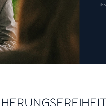
Ih
CHERUNGSFREIHEI