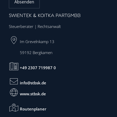
Absenden
SWIENTEK & KOITKA PARTGMBB
Steuerberater | Rechtsanwalt
Im Grevelnkamp 13
59192
Bergkamen
+49 2307 719987 0
info@stbsk.de
www.stbsk.de
Routenplaner