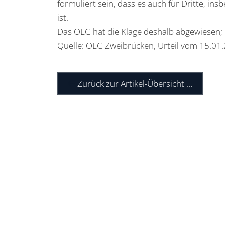
formuliert sein, dass es auch für Dritte, in
ist.
Das OLG hat die Klage deshalb abgewiesen; 
Quelle: OLG Zweibrücken, Urteil vom 15.01
Zurück zur Artikel-Übersicht …