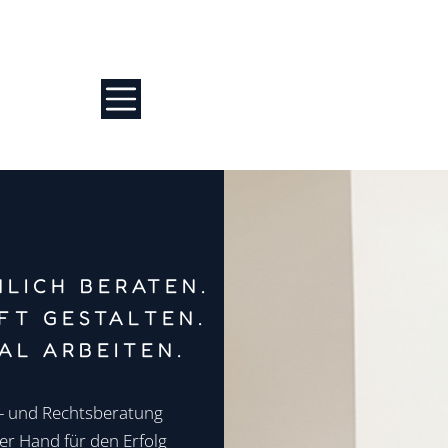
LICH BERATEN.
FT GESTALTEN.
TAL ARBEITEN.
- und Rechtsberatung
er Hand für den Erfolg