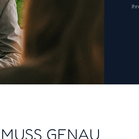
Ih
MUSS GENAU