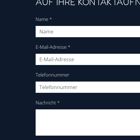
AUF IHRE KONTAKTAUF
Name
*
E-Mail-Adresse
*
Telefonnummer
Nachricht
*