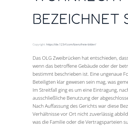
BEZEICHNET 
Copyright:
https://de.123rf.com/lizenzfreie-bilder/
Das OLG Zweibrücken hat entschieden, dass
wenn das betroffene Gebäude oder der betr
bestimmt beschrieben ist. Eine ungenaue For
Beteiligten klar gewesen sein mag, was geme
Im Streitfall ging es um eine Eintragung, nac
ausschließliche Benutzung der abgeschloss
Nach Auffassung des Gerichts war diese Bez
Verhältnisse vor Ort nicht zuverlässig abbil
was die Familie oder die Vertragsparteien su