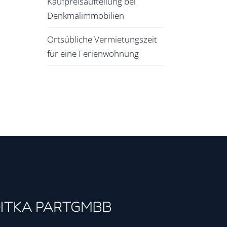
Kaufpreisaufteilung bei
Denkmalimmobilien
Ortsübliche Vermietungszeit
für eine Ferienwohnung
OITKA PARTGMBB