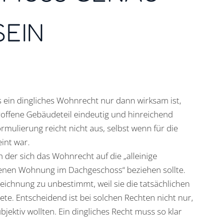
SEIN
 ein dingliches Wohnrecht nur dann wirksam ist,
offene Gebäudeteil eindeutig und hinreichend
mulierung reicht nicht aus, selbst wenn für die
int war.
h der sich das Wohnrecht auf die „alleinige
enen Wohnung im Dachgeschoss“ beziehen sollte.
eichnung zu unbestimmt, weil sie die tatsächlichen
dete. Entscheidend ist bei solchen Rechten nicht nur,
bjektiv wollten. Ein dingliches Recht muss so klar