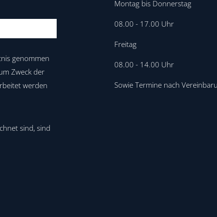
Montag bis Donnerstag
08.00 - 17.00 Uhr
Freitag
tnis genommen
08.00 - 14.00 Uhr
 zum Zweck der
Sowie Termine nach Vereinbar
rbeitet werden
chnet sind, sind