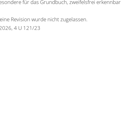
sbesondere für das Grundbuch, zweifelsfrei erkennbar
eine Revision wurde nicht zugelassen.
.2026, 4 U 121/23