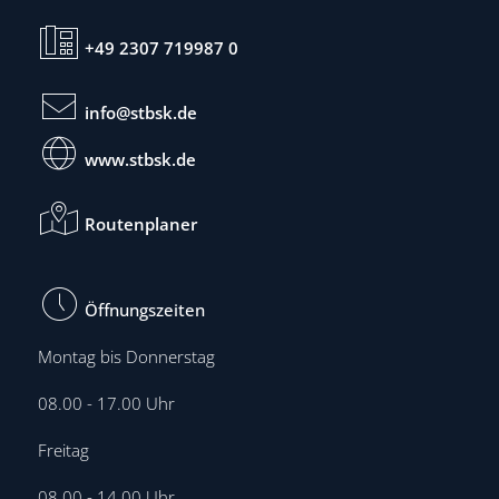
+49 2307 719987 0
info@stbsk.de
www.stbsk.de
Routenplaner
Öffnungszeiten
Montag bis Donnerstag
08.00 - 17.00 Uhr
Freitag
08.00 - 14.00 Uhr