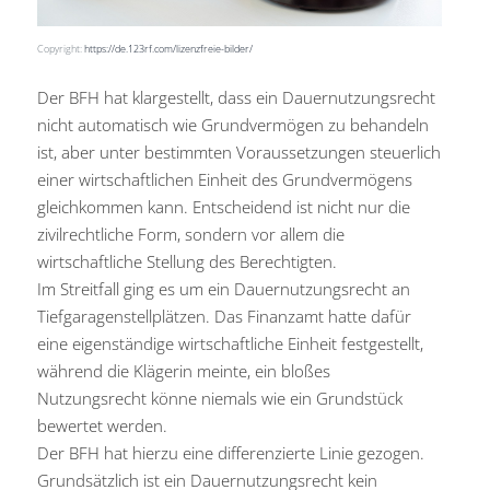
Copyright:
https://de.123rf.com/lizenzfreie-bilder/
Der BFH hat klargestellt, dass ein Dauernutzungsrecht
nicht automatisch wie Grundvermögen zu behandeln
ist, aber unter bestimmten Voraussetzungen steuerlich
einer wirtschaftlichen Einheit des Grundvermögens
gleichkommen kann. Entscheidend ist nicht nur die
zivilrechtliche Form, sondern vor allem die
wirtschaftliche Stellung des Berechtigten.
Im Streitfall ging es um ein Dauernutzungsrecht an
Tiefgaragenstellplätzen. Das Finanzamt hatte dafür
eine eigenständige wirtschaftliche Einheit festgestellt,
während die Klägerin meinte, ein bloßes
Nutzungsrecht könne niemals wie ein Grundstück
bewertet werden.
Der BFH hat hierzu eine differenzierte Linie gezogen.
Grundsätzlich ist ein Dauernutzungsrecht kein