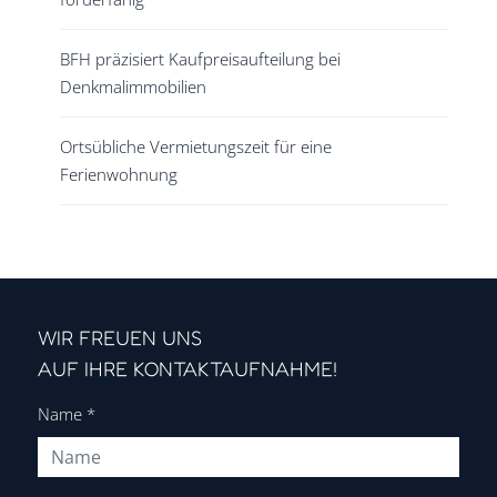
BFH präzisiert Kaufpreisaufteilung bei
Denkmalimmobilien
Ortsübliche Vermietungszeit für eine
Ferienwohnung
WIR FREUEN UNS
AUF IHRE KONTAKTAUFNAHME!
Name
*