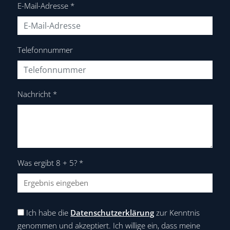
E-Mail-Adresse
*
Telefonnummer
Nachricht
*
Was ergibt 8 + 5?
*
Ich habe die
Datenschutzerklärung
zur Kenntnis
genommen und akzeptiert. Ich willige ein, dass meine