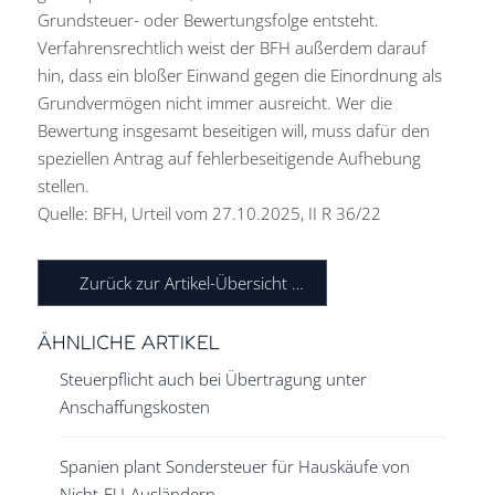
Grundsteuer- oder Bewertungsfolge entsteht.
Verfahrensrechtlich weist der BFH außerdem darauf
hin, dass ein bloßer Einwand gegen die Einordnung als
Grundvermögen nicht immer ausreicht. Wer die
Bewertung insgesamt beseitigen will, muss dafür den
speziellen Antrag auf fehlerbeseitigende Aufhebung
stellen.
Quelle: BFH, Urteil vom 27.10.2025, II R 36/22
Zurück zur Artikel-Übersicht …
ÄHNLICHE ARTIKEL
Steuerpflicht auch bei Übertragung unter
Anschaffungskosten
Spanien plant Sondersteuer für Hauskäufe von
Nicht-EU-Ausländern