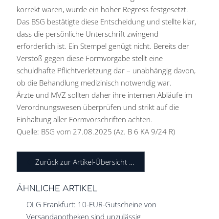
korrekt waren, wurde ein hoher Regress festgesetzt.
Das BSG bestätigte diese Entscheidung und stellte klar,
dass die persönliche Unterschrift zwingend
erforderlich ist. Ein Stempel genügt nicht. Bereits der
Verstoß gegen diese Formvorgabe stellt eine
schuldhafte Pflichtverletzung dar – unabhängig davon,
ob die Behandlung medizinisch notwendig war.
Ärzte und MVZ sollten daher ihre internen Abläufe im
Verordnungswesen überprüfen und strikt auf die
Einhaltung aller Formvorschriften achten.
Quelle: BSG vom 27.08.2025 (Az. B 6 KA 9/24 R)
Zurück zur Artikel-Übersicht …
ÄHNLICHE ARTIKEL
OLG Frankfurt: 10-EUR-Gutscheine von
Versandapotheken sind unzulässig