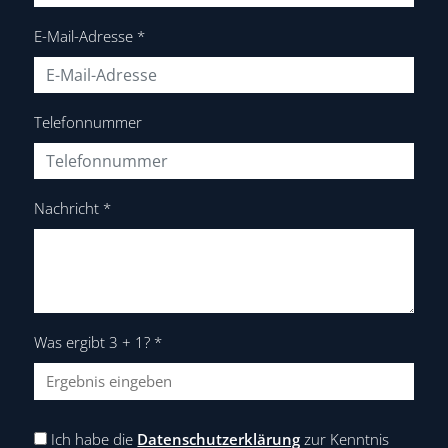
E-Mail-Adresse
*
Telefonnummer
Nachricht
*
Was ergibt 3 + 1?
*
Ich habe die
Datenschutzerklärung
zur Kenntnis