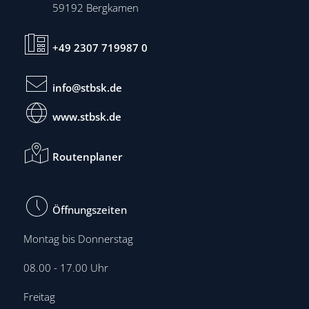
59192
Bergkamen
+49 2307 719987 0
info@stbsk.de
www.stbsk.de
Routenplaner
Öffnungszeiten
Montag bis Donnerstag
08.00 - 17.00 Uhr
Freitag