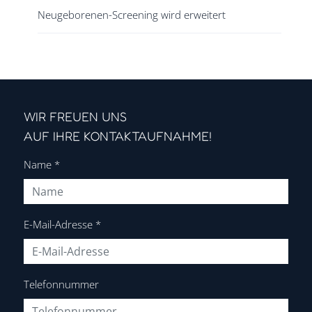
Neugeborenen-Screening wird erweitert
WIR FREUEN UNS
AUF IHRE KONTAKTAUFNAHME!
Name
*
E-Mail-Adresse
*
Telefonnummer