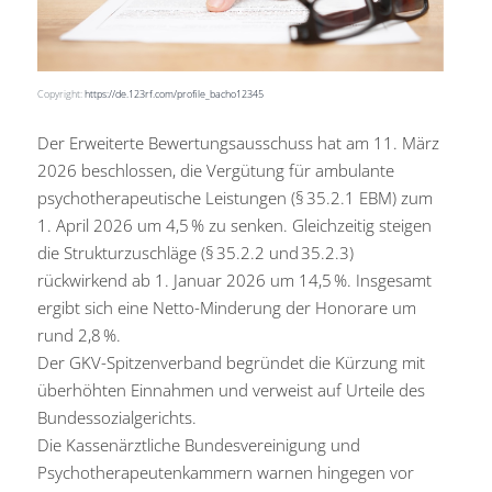
Copyright:
https://de.123rf.com/profile_bacho12345
Der Erweiterte Bewertungsausschuss hat am 11. März
2026 beschlossen, die Vergütung für ambulante
psychotherapeutische Leistungen (§ 35.2.1 EBM) zum
1. April 2026 um 4,5 % zu senken. Gleichzeitig steigen
die Strukturzuschläge (§ 35.2.2 und 35.2.3)
rückwirkend ab 1. Januar 2026 um 14,5 %. Insgesamt
ergibt sich eine Netto-Minderung der Honorare um
rund 2,8 %.
Der GKV-Spitzenverband begründet die Kürzung mit
überhöhten Einnahmen und verweist auf Urteile des
Bundessozialgerichts.
Die Kassenärztliche Bundesvereinigung und
Psychotherapeutenkammern warnen hingegen vor