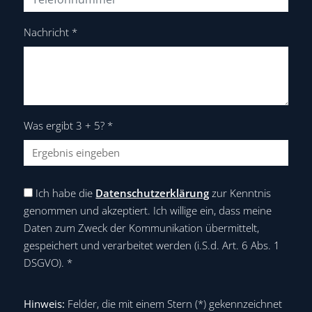
Nachricht
*
Was ergibt 3 + 5?
*
Ich habe die
Datenschutzerklärung
zur Kenntnis
genommen und akzeptiert. Ich willige ein, dass meine
Daten zum Zweck der Kommunikation übermittelt,
gespeichert und verarbeitet werden (i.S.d. Art. 6 Abs. 1
DSGVO).
*
Hinweis:
Felder, die mit einem Stern (
*
) gekennzeichnet