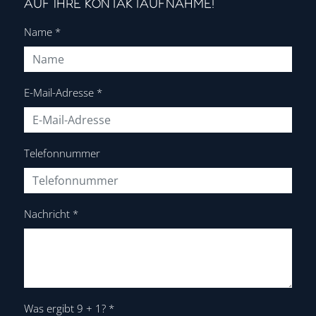
AUF IHRE KONTAKTAUFNAHME!
Name
*
E-Mail-Adresse
*
Telefonnummer
Nachricht
*
Was ergibt 9 + 1?
*