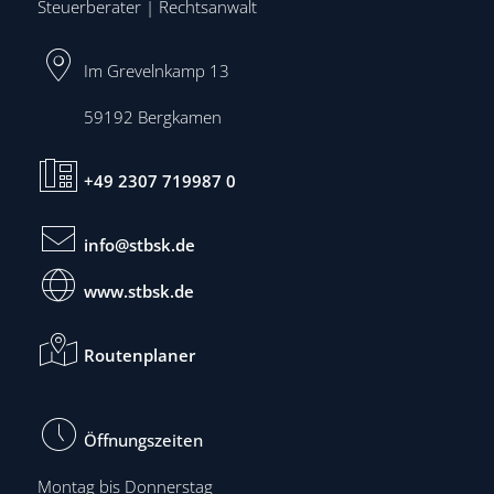
Steuerberater | Rechtsanwalt
Im Grevelnkamp 13
59192
Bergkamen
+49 2307 719987 0
info@stbsk.de
www.stbsk.de
Routenplaner
Öffnungszeiten
Montag bis Donnerstag