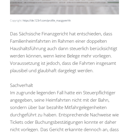
Copyright:
https://de.123rf.com/profile_macgyverhh
Das Sächsische Finanzgericht hat entschieden, dass
Familienheimfahrten im Rahmen einer doppelten
Haushaltsführung auch dann steuerlich berücksichtigt
werden können, wenn keine Belege mehr vorliegen.
Voraussetzung ist jedoch, dass die Fahrten insgesamt
plausibel und glaubhaft dargelegt werden.
Sachverhalt
Im zugrunde liegenden Fall hatte ein Steuerpflichtiger
angegeben, seine Heimfahrten nicht mit der Bahn,
sondern über bar bezahlte Mitfahrgelegenheiten
durchgeführt zu haben. Entsprechende Nachweise wie
Tickets oder Buchungsbestätigungen konnte er daher
nicht vorlegen. Das Gericht erkannte dennoch an, dass