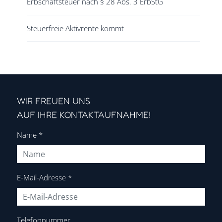
Erbschaftsteuer nach § 28 Abs. 3 ErbStG
Steuerfreie Aktivrente kommt
WIR FREUEN UNS
AUF IHRE KONTAKTAUFNAHME!
Name
*
E-Mail-Adresse
*
Telefonnummer