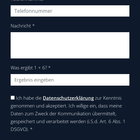
Nachricht
*
Was ergibt 1 + 6?
*
Ich habe die
Datenschutzerklärung
zur Kenntnis
genommen und akzeptiert. Ich willige ein, dass meine
Daten zum Zweck der Kommunikation übermittelt,
gespeichert und verarbeitet werden (i.S.d. Art. 6 Abs. 1
DSGVO).
*